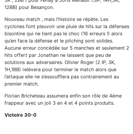
3K , 2BB ) pour Fenay à Joris Menault (5IP, 14H,3K,
12BB) pour Besançon.
Nouveau match , mais l’histoire se répète. Les
cyclones font pleuvoir une pluie de hits sur la défenses
bisontine qui ne tient pas le choc (16 erreurs !) alors
qu’en face la défense et le pitching sont solides.
Aucune erreur concédée sur 5 manches et seulement 2
hits offert par Jonathan ne laissent que peu de
solutions aux adversaires. Olivier Roger (2 IP, 3K,
1H,1BB) relèvera pour terminer le match alors que
l’attaque elle ne s’essoufflera pas contrairement au
premier match.
Florian Bricheteau assumera enfin son rôle de 4ème
frappeur avec un joli 3 en 4 et 4 points produits.
Victoire 30-0