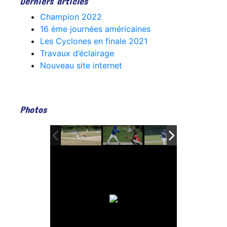
Derniers articles
Champion 2022
16 ème journées américaines
Les Cyclones en finale 2021
Travaux d’éclairage
Nouveau site internet
Photos