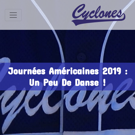
Journées Américaines 2019 :
Un Peu De Danse !